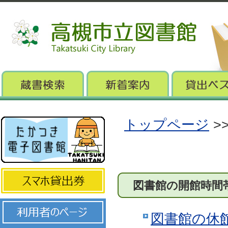
トップページ
>
図書館の開館時間
図書館の休