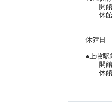
開館時
休館日
＊12
＊そ
休館日
＊電
●上牧駅
開館時
休館日
＊12
＊電