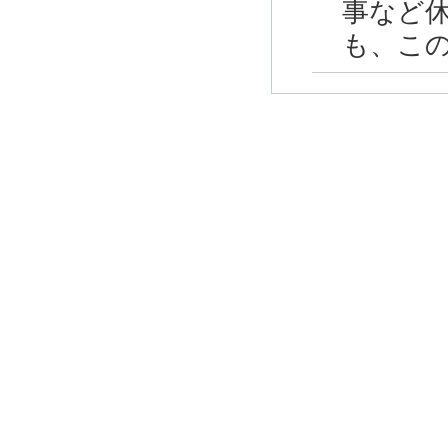
事など
も、こ