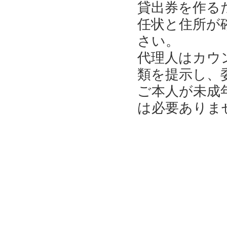
貸出券を作る
任状と住所が
さい。
代理人はカウ
類を提示し、
ご本人が未成
は必要ありま