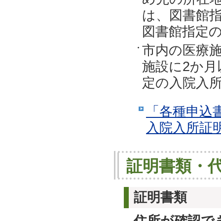
は、図書館
図書館指定
市内の医療
施設に2か
定の入院入
「各種申込
入院入所証
証明書類・
証明書類