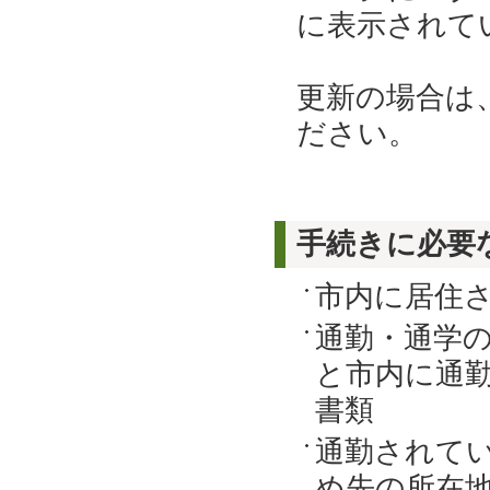
に表示されて
更新の場合は
ださい。
手続きに必要
市内に居住
通勤・通学
と市内に通
書類
通勤されて
め先の所在