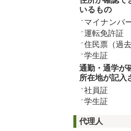
住所が確認で
いるもの
マイナンバ
運転免許証
住民票（過去
学生証 
通勤・通学が
所在地が記入
社員証
学生証 
代理人