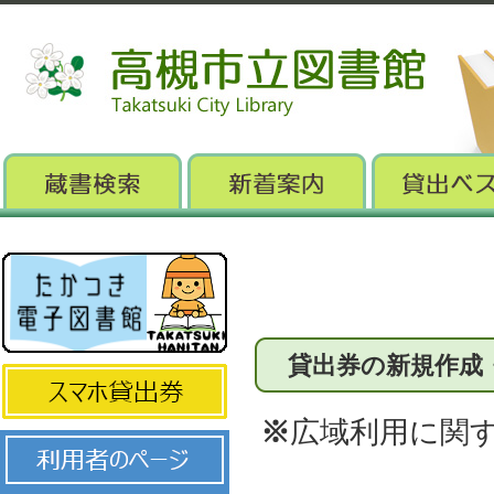
貸出券の新規作成
※
広域利用に関