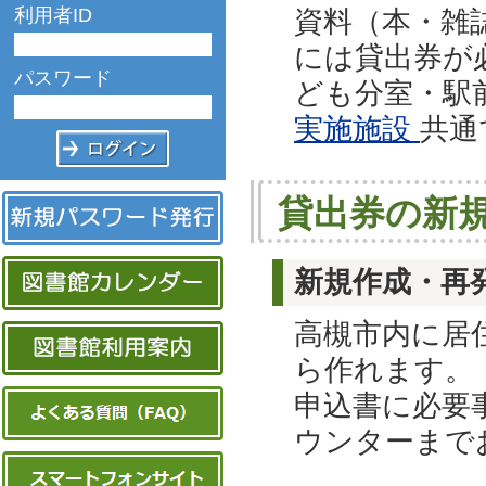
利用者ID
資料（本・雑
には貸出券が
パスワード
ども分室・駅
実施施設
共通
貸出券の新
新規作成・再
高槻市内に居
ら作れます。
申込書に必要
ウンターまで