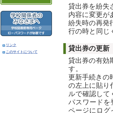
貸出券を紛失
内容に変更が
紛失時の再発
行の時と同じ
リンク
貸出券の更新
このサイトについて
貸出券の有効
す。
更新手続きの
の左上に貼り
ルで確認して
パスワードを
ページにログ